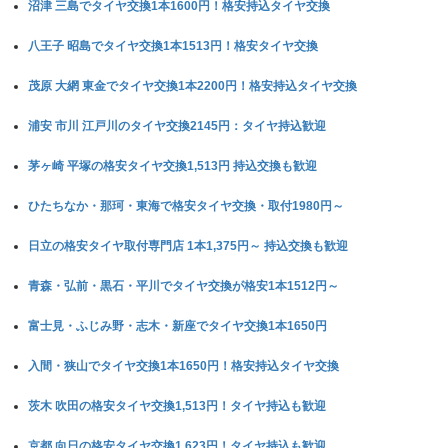
沼津 三島でタイヤ交換1本1600円！格安持込タイヤ交換
八王子 昭島でタイヤ交換1本1513円！格安タイヤ交換
茂原 大網 東金でタイヤ交換1本2200円！格安持込タイヤ交換
浦安 市川 江戸川のタイヤ交換2145円：タイヤ持込歓迎
茅ヶ崎 平塚の格安タイヤ交換1,513円 持込交換も歓迎
ひたちなか・那珂・東海で格安タイヤ交換・取付1980円～
日立の格安タイヤ取付専門店 1本1,375円～ 持込交換も歓迎
青森・弘前・黒石・平川でタイヤ交換が格安1本1512円～
富士見・ふじみ野・志木・新座でタイヤ交換1本1650円
入間・狭山でタイヤ交換1本1650円！格安持込タイヤ交換
茨木 吹田の格安タイヤ交換1,513円！タイヤ持込も歓迎
京都 向日の格安タイヤ交換1,623円！タイヤ持込も歓迎