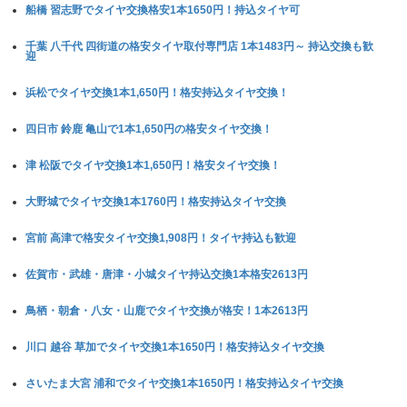
船橋 習志野でタイヤ交換格安1本1650円！持込タイヤ可
千葉 八千代 四街道の格安タイヤ取付専門店 1本1483円～ 持込交換も歓
迎
浜松でタイヤ交換1本1,650円！格安持込タイヤ交換！
四日市 鈴鹿 亀山で1本1,650円の格安タイヤ交換！
津 松阪でタイヤ交換1本1,650円！格安タイヤ交換！
大野城でタイヤ交換1本1760円！格安持込タイヤ交換
宮前 高津で格安タイヤ交換1,908円！タイヤ持込も歓迎
佐賀市・武雄・唐津・小城タイヤ持込交換1本格安2613円
鳥栖・朝倉・八女・山鹿でタイヤ交換が格安！1本2613円
川口 越谷 草加でタイヤ交換1本1650円！格安持込タイヤ交換
さいたま大宮 浦和でタイヤ交換1本1650円！格安持込タイヤ交換