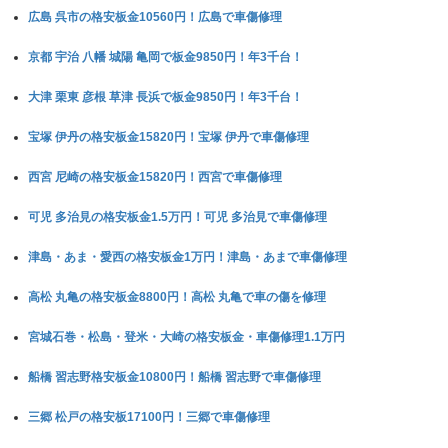
広島 呉市の格安板金10560円！広島で車傷修理
京都 宇治 八幡 城陽 亀岡で板金9850円！年3千台！
大津 栗東 彦根 草津 長浜で板金9850円！年3千台！
宝塚 伊丹の格安板金15820円！宝塚 伊丹で車傷修理
西宮 尼崎の格安板金15820円！西宮で車傷修理
可児 多治見の格安板金1.5万円！可児 多治見で車傷修理
津島・あま・愛西の格安板金1万円！津島・あまで車傷修理
高松 丸亀の格安板金8800円！高松 丸亀で車の傷を修理
宮城石巻・松島・登米・大崎の格安板金・車傷修理1.1万円
船橋 習志野格安板金10800円！船橋 習志野で車傷修理
三郷 松戸の格安板17100円！三郷で車傷修理