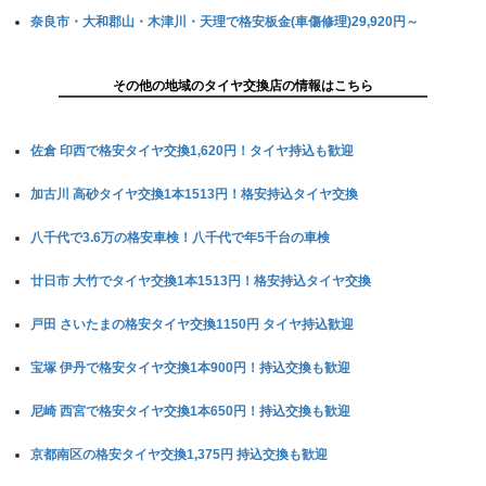
奈良市・大和郡山・木津川・天理で格安板金(車傷修理)29,920円～
その他の地域のタイヤ交換店の情報はこちら
佐倉 印西で格安タイヤ交換1,620円！タイヤ持込も歓迎
加古川 高砂タイヤ交換1本1513円！格安持込タイヤ交換
八千代で3.6万の格安車検！八千代で年5千台の車検
廿日市 大竹でタイヤ交換1本1513円！格安持込タイヤ交換
戸田 さいたまの格安タイヤ交換1150円 タイヤ持込歓迎
宝塚 伊丹で格安タイヤ交換1本900円！持込交換も歓迎
尼崎 西宮で格安タイヤ交換1本650円！持込交換も歓迎
京都南区の格安タイヤ交換1,375円 持込交換も歓迎