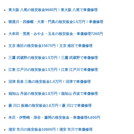
東大阪 八尾の格安板金9680円！東大阪 八尾で車傷修理
寝屋川・四條畷・大東・門真の格安板金1.5万円！車傷修理
大牟田・荒尾・みやま・玉名の格安板金・車傷修理7260円
文京 港区の格安板金15675円！文京 港区で車傷修理
三鷹 武蔵野の格安板金1.5万円！三鷹 武蔵野で車傷修理
江東 江戸川の格安板金1.5万円！江東 江戸川で車傷修理
沼津 長泉 三島の格安板金1.4万円！沼津で車傷修理
福知山 丹波の格安板金1.8万円！福知山 丹波で車傷修理
蕨 川口 板橋の格安板金1.6万円！蕨 川口で車傷修理
本庄・伊勢崎・深谷・藤岡の格安板金・車傷修理4,600円
浦安 市川の格安板金10800円！浦安 市川で車傷修理