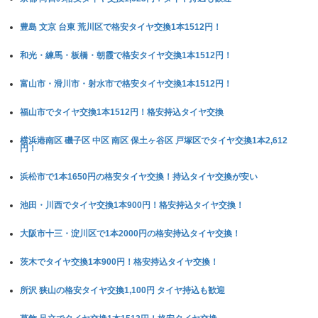
豊島 文京 台東 荒川区で格安タイヤ交換1本1512円！
和光・練馬・板橋・朝霞で格安タイヤ交換1本1512円！
富山市・滑川市・射水市で格安タイヤ交換1本1512円！
福山市でタイヤ交換1本1512円！格安持込タイヤ交換
横浜港南区 磯子区 中区 南区 保土ヶ谷区 戸塚区でタイヤ交換1本2,612
円！
浜松市で1本1650円の格安タイヤ交換！持込タイヤ交換が安い
池田・川西でタイヤ交換1本900円！格安持込タイヤ交換！
大阪市十三・淀川区で1本2000円の格安持込タイヤ交換！
茨木でタイヤ交換1本900円！格安持込タイヤ交換！
所沢 狭山の格安タイヤ交換1,100円 タイヤ持込も歓迎